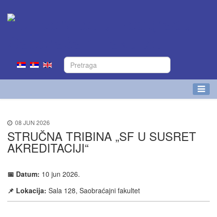
08 JUN 2026
STRUČNA TRIBINA „SF U SUSRET
AKREDITACIJI“
📅 Datum:
10 jun 2026.
📌 Lokacija:
Sala 128, Saobraćajni fakultet