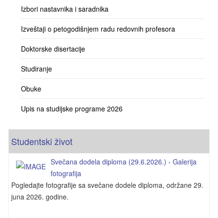
Izbori nastavnika i saradnika
Izveštaji o petogodišnjem radu redovnih profesora
Doktorske disertacije
Studiranje
Obuke
Upis na studijske programe 2026
Studentski život
Svečana dodela diploma (29.6.2026.) - Galerija
fotografija
Pogledajte fotografije sa svečane dodele diploma, održane 29.
juna 2026. godine.