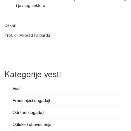
i javnog sektora.
Dekan
Prof. dr Milorad Kilibarda
Kategorije vesti
Vesti
Predstojeći događaji
Održani događaji
Odluke i obaveštenja