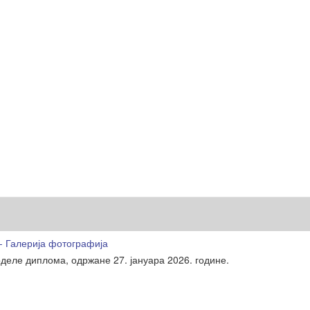
- Галерија фотографија
деле диплома, одржане 27. јануара 2026. године.