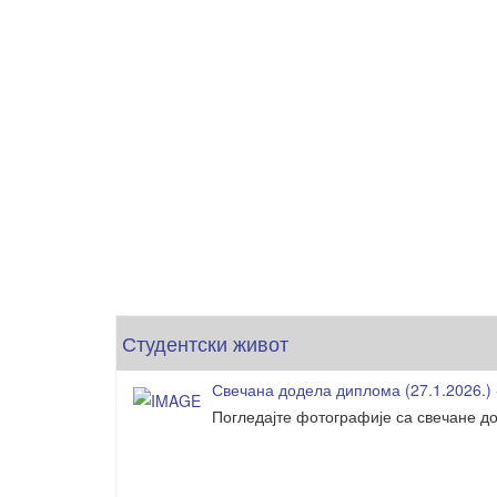
Студентски живот
Свечана додела диплома (27.1.2026.) 
Погледајте фотографије са свечане до