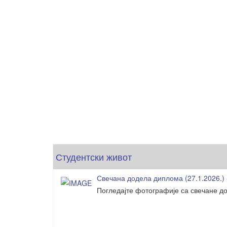
Студентски живот
Свечана додела диплома (27.1.2026.) 
Погледајте фотографије са свечане до