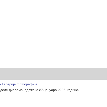
- Галерија фотографија
деле диплома, одржане 27. јануара 2026. године.