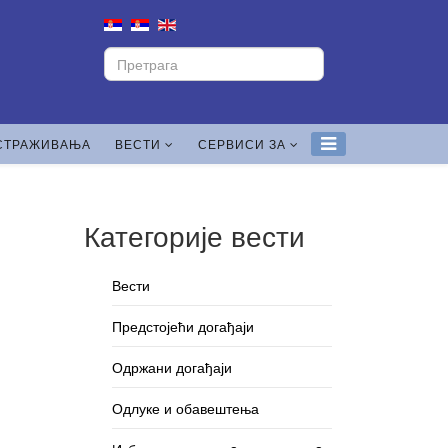
СТРАЖИВАЊА
ВЕСТИ
СЕРВИСИ ЗА
Категорије вести
Вести
Предстојећи догађаји
Одржани догађаји
Одлуке и обавештења