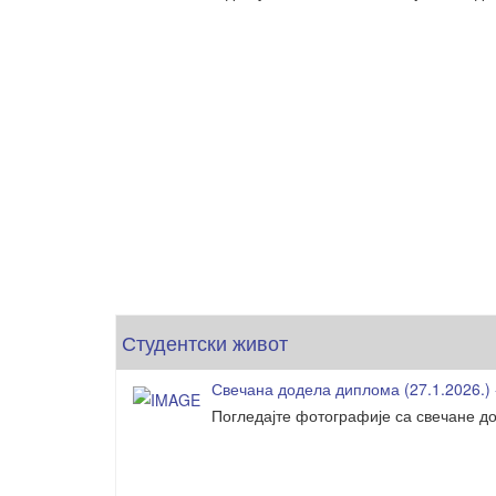
Студентски живот
Свечана додела диплома (27.1.2026.) 
Погледајте фотографије са свечане до