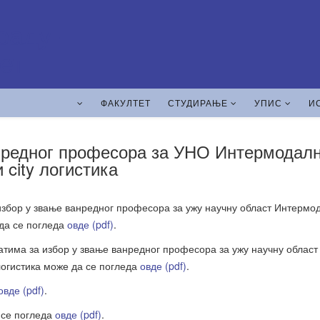
ФАКУЛТЕТ
СТУДИРАЊЕ
УПИС
И
анредног професора за УНО Интермодал
 city логистика
избор у звање ванредног професора за ужу научну област Интермо
 да се погледа
овде (pdf)
.
тима за избор у звање ванредног професора за ужу научну област
логистика може да се погледа
овде (pdf)
.
овде (pdf)
.
 се погледа
овде (pdf)
.