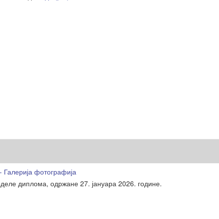
- Галерија фотографија
деле диплома, одржане 27. јануара 2026. године.