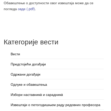
Обавештење о доступности овог извештаја може да се
погледа
овде (.pdf)
.
Категорије вести
Вести
Предстојећи догађаји
Одржани догађаји
Одлуке и обавештења
Избори наставникa и сарадникa
Извештаји о петогодишњем раду редовних професора