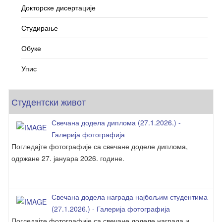
Докторске дисертације
Студирање
Обуке
Упис
Студентски живот
Свечана додела диплома (27.1.2026.) -
Галерија фотографија
Погледајте фотографије са свечане доделе диплома,
одржане 27. јануара 2026. године.
Свечана додела награда најбољим студентима
(27.1.2026.) - Галерија фотографија
Погледајте фотографије са свечане доделе награда и