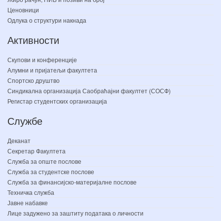
Ценовници
Одлука о структури накнада
Активности
Скупови и конференције
Алумни и пријатељи факултета
Спортско друштво
Синдикална организација Саобраћајни факултет (СОСФ)
Регистар студентских организација
Службе
Деканат
Секретар Факултета
Служба за опште послове
Служба за студентске послове
Служба за финансијско-материјалне послове
Техничка служба
Јавне набавке
Лице задужено за заштиту података о личности