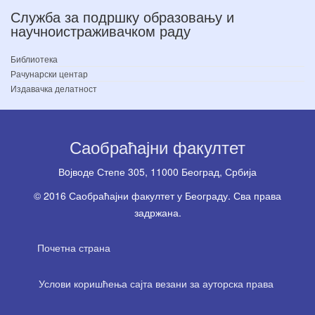
Служба за подршку образовању и
научноистраживачком раду
Библиотека
Рачунарски центар
Издавачка делатност
Саобраћајни факултет
Вoјводе Степе 305, 11000 Београд, Србија
© 2016 Саобраћајни факултет у Београду. Сва права
задржана.
Почетна страна
Услови коришћења сајта везани за ауторска права