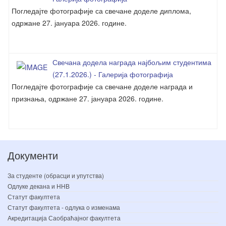
Погледајте фотографије са свечане доделе диплома,
одржане 27. јануара 2026. године.
Свечана додела награда најбољим студентима
(27.1.2026.) - Галерија фотографија
Погледајте фотографије са свечане доделе награда и
признања, одржане 27. јануара 2026. године.
Документи
За студенте (обрасци и упутства)
Одлуке декана и ННВ
Статут факултета
Статут факултета - одлука о изменама
Акредитација Саобраћајног факултета