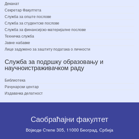
Деканат
Секретар Факултета
Служба за опште послове
Служба за студентске послове
Служба за финансијско-материјалне послове
Техничка служба
Јавне набавке
Лице задужено за заштиту података о личности
Служба за подршку образовању и
научноистраживачком раду
Библиотека
Рачунарски центар
Издавачка делатност
Саобраћајни факултет
Вoјводе Степе 305, 11000 Београд, Србија