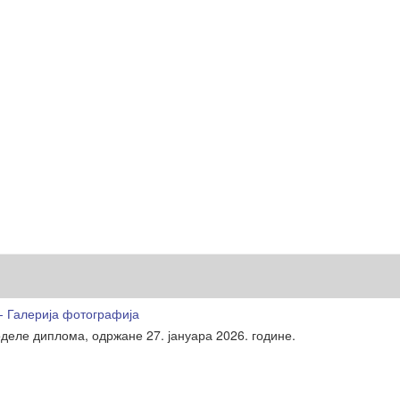
- Галерија фотографија
деле диплома, одржане 27. јануара 2026. године.