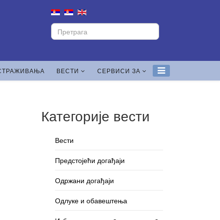
СТРАЖИВАЊА
ВЕСТИ
СЕРВИСИ ЗА
Категорије вести
Вести
Предстојећи догађаји
Одржани догађаји
Одлуке и обавештења