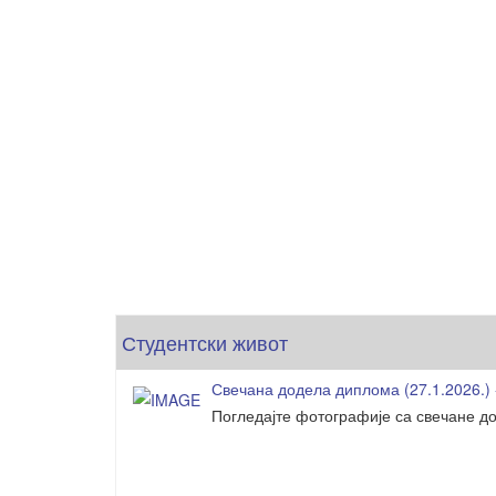
Студентски живот
Свечана додела диплома (27.1.2026.) 
Погледајте фотографије са свечане до