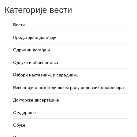
Категорије вести
Вести
Предстојећи догађаји
Одржани догађаји
Одлуке и обавештења
Избори наставникa и сарадникa
Извештаји о петогодишњем раду редовних професора
Докторске дисертације
Студирање
Обуке