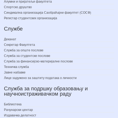
Алумни и пријатељи факултета
Спортско друштво
Синдикална организација Саобраћајни факултет (СОСФ)
Регистар студентских организација
Службе
Деканат
Секретар Факултета
Служба за опште послове
Служба за студентске послове
Служба за финансијско-материјалне послове
Техничка служба
Јавне набавке
Лице задужено за заштиту података о личности
Служба за подршку образовању и
научноистраживачком раду
Библиотека
Рачунарски центар
Издавачка делатност