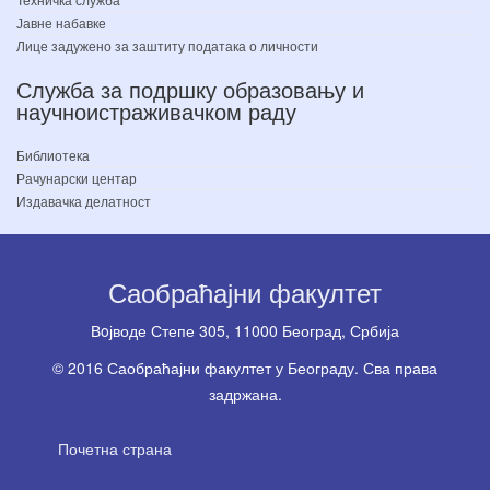
Јавне набавке
Лице задужено за заштиту података о личности
Служба за подршку образовању и
научноистраживачком раду
Библиотека
Рачунарски центар
Издавачка делатност
Саобраћајни факултет
Вoјводе Степе 305, 11000 Београд, Србија
© 2016 Саобраћајни факултет у Београду. Сва права
задржана.
Почетна страна