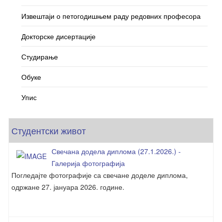
Извештаји о петогодишњем раду редовних професора
Докторске дисертације
Студирање
Обуке
Упис
Студентски живот
Свечана додела диплома (27.1.2026.) -
Галерија фотографија
Погледајте фотографије са свечане доделе диплома,
одржане 27. јануара 2026. године.