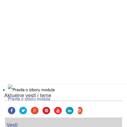
Aktuelne vesti i teme
Pravila o izboru modula
za studente prve godine osnovnih akademskih s
Vesti