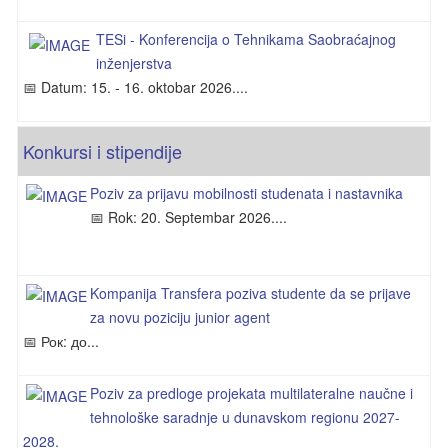
TESi - Konferencija o Tehnikama Saobraćajnog
inženjerstva
📅 Datum: 15. - 16. oktobar 2026....
Konkursi i stipendije
Poziv za prijavu mobilnosti studenata i nastavnika
📅 Rok: 20. Septembar 2026....
Kompanija Transfera poziva studente da se prijave
za novu poziciju junior agent
📅 Рок: до...
Poziv za predloge projekata multilateralne naučne i
tehnološke saradnje u dunavskom regionu 2027-
2028.