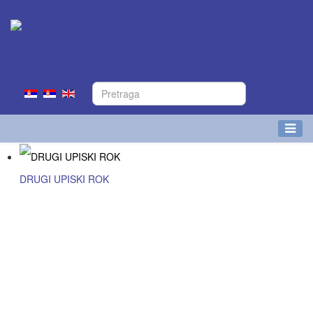
DRUGI UPISKI ROK
Više detalja