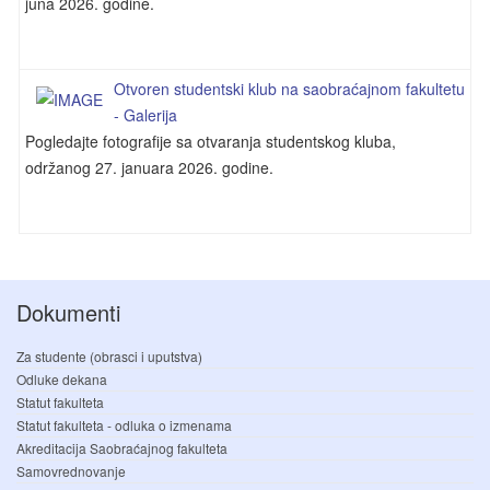
juna 2026. godine.
Otvoren studentski klub na saobraćajnom fakultetu
- Galerija
Pogledajte fotografije sa otvaranja studentskog kluba,
održanog 27. januara 2026. godine.
Dokumenti
Za studente (obrasci i uputstva)
Odluke dekana
Statut fakulteta
Statut fakulteta - odluka o izmenama
Akreditacija Saobraćajnog fakulteta
Samovrednovanje