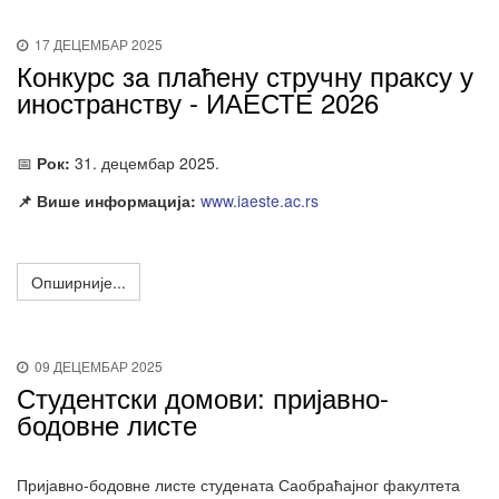
17 ДЕЦЕМБАР 2025
Конкурс за плаћену стручну праксу у
иностранству - ИАЕСТЕ 2026
📅
Рок:
31. децембар 2025.
📌 Више информација:
www.iaeste.ac.rs
Опширније...
09 ДЕЦЕМБАР 2025
Студентски домови: пријавно-
бодовне листе
Пријавно-бодовне листе студената Саобраћајног факултета