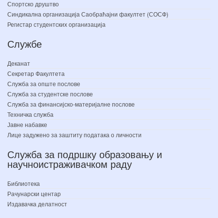
Спортско друштво
Синдикална организација Саобраћајни факултет (СОСФ)
Регистар студентских организација
Службе
Деканат
Секретар Факултета
Служба за опште послове
Служба за студентске послове
Служба за финансијско-материјалне послове
Техничка служба
Јавне набавке
Лице задужено за заштиту података о личности
Служба за подршку образовању и
научноистраживачком раду
Библиотека
Рачунарски центар
Издавачка делатност