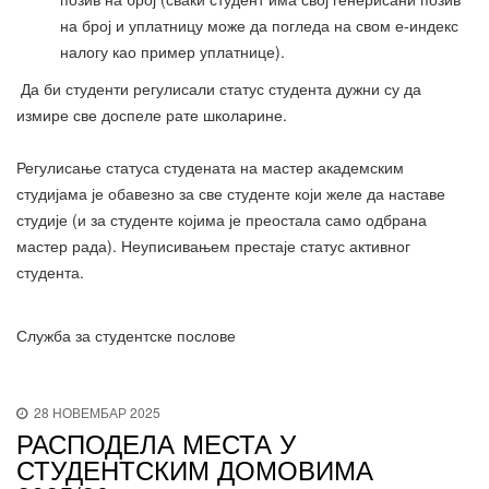
на број и уплатницу може да погледа на свом е-индекс
налогу као пример уплатнице).
Да би студенти регулисали статус студента дужни су да
измире све доспеле рате школарине.
Регулисање статуса студената на мастер академским
студијама је обавезно за све студенте који желе да наставе
студије (и за студенте којима је преостала само одбрана
мастер рада). Неуписивањем престаје статус активног
студента.
Служба за студентске послове
28 НОВЕМБАР 2025
РАСПОДЕЛА МЕСТА У
СТУДЕНТСКИМ ДОМОВИМА