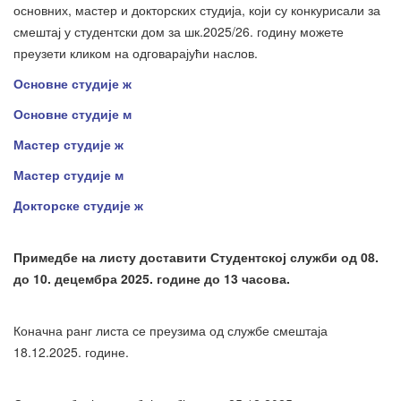
основних, мастер и докторских студија, који су конкурисали за
смештај у студентски дом за шк.2025/26. годину можете
преузети кликом на одговарајући наслов.
Основне студије ж
Основне студије м
Мастер студије ж
Мастер студије м
Докторске студије ж
Примедбе на листу доставити Студентској служби од 08.
до 10. децембра 2025. године до 13 часова.
Коначна ранг листа се преузима од службе смештаја
18.12.2025. године.