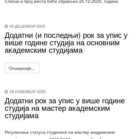
Списак и број места биће објављен 25.12.2025. године.
05 ДЕЦЕМБАР 2025
Додатни (и последњи) рок за упис у
више године студија на основним
академским студијама
Опширније...
28 НОВЕМБАР 2025
Додатни рок за упис у више године
студија на мастер академским
студијама
Регулисање статуса студената на мастер академским