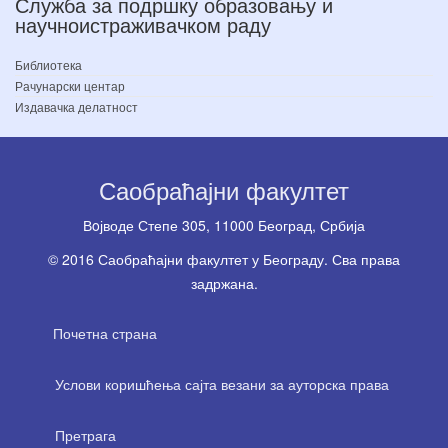
Служба за подршку образовању и
научноистраживачком раду
Библиотека
Рачунарски центар
Издавачка делатност
Саобраћајни факултет
Вoјводе Степе 305, 11000 Београд, Србија
© 2016 Саобраћајни факултет у Београду. Сва права
задржана.
Почетна страна
Услови коришћења сајта везани за ауторска права
Претрага