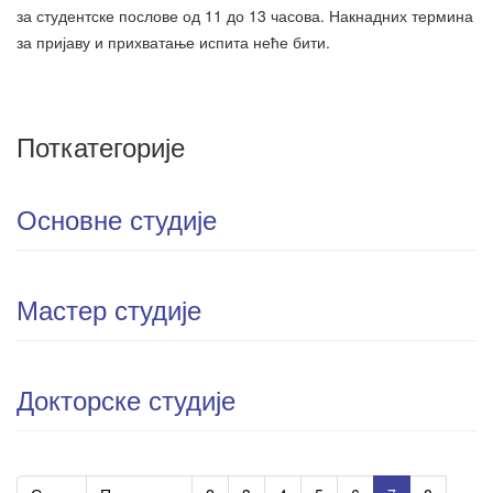
за студентске послове од 11 до 13 часова. Накнадних термина
за пријаву и прихватање испита неће бити.
Поткатегорије
Основне студије
Мастер студије
Докторске студије