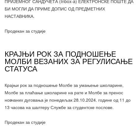
ПРИЈЕМНОГ САНДУЧЕТА (Inbox-a) ЕЛЕКТРОНСКЕ ПОШТЕ ДА
БИ МОГЛИ ДА ПРИМЕ ДОПИС ОД ПРЕДМЕТНИХ
НАСТАВНИКА.
Продекан за студије
КРАЈЊИ РОК ЗА ПОДНОШЕЊЕ
МОЛБИ ВЕЗАНИХ ЗА РЕГУЛИСАЊЕ
СТАТУСА
Крајњи рок за подношење Молбе за умањење школарине,
Молбе за плаћање школарине на рате и Молбе за пренос
новчаних дуговања је понедељак 28.10.2024. године од 11 до
13 часова на шалтеру Службе за студентске послове.
Продекан за студије