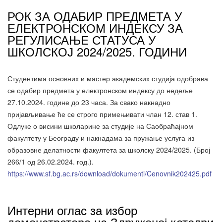
РОК ЗА ОДАБИР ПРЕДМЕТА У
ЕЛЕКТРОНСКОМ ИНДЕКСУ ЗА
РЕГУЛИСАЊЕ СТАТУСА У
ШКОЛСКОЈ 2024/2025. ГОДИНИ
Студентима основних и мастер академских студија одобрава
се одабир предмета у електронском индексу до недеље
27.10.2024. године до 23 часа. За свако накнадно
пријављивање ће се строго примењивати члан 12. став 1.
Одлуке о висини школарине за студије на Саобраћајном
факултету у Београду и накнадама за пружање услуга из
образовне делатности факултета за школску 2024/2025. (Број
266/1 од 26.02.2024. год.).
https://www.sf.bg.ac.rs/download/dokumenti/Cenovnik202425.pdf
Интерни оглас за избор
демонстратора на Здруженој катедри