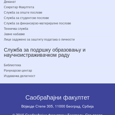
Деканат
Секретар Факултета
Служба за опште послове
Служба за студентске послове
Служба за финансијско-материјалне послове
Техничка служба
Јавне набавке
Лице задужено за заштиту података о личности
Служба за подршку образовању и
научноистраживачком раду
Библиотека
Рачунарски центар
Издавачка делатност
Саобраћајни факултет
Вoјводе Степе 305, 11000 Београд, Србија
© 2016 Саобраћајни факултет у Београду. Сва права