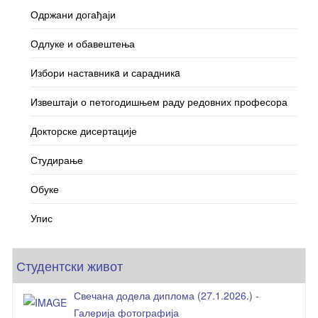
Одржани догађаји
Одлуке и обавештења
Избори наставникa и сарадникa
Извештаји о петогодишњем раду редовних професора
Докторске дисертације
Студирање
Обуке
Упис
Студентски живот
Свечана додела диплома (27.1.2026.) -
Галерија фотографија