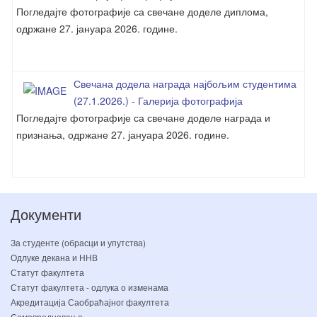
Погледајте фотографије са свечане доделе диплома,
одржане 27. јануара 2026. године.
Свечана додела награда најбољим студентима
(27.1.2026.) - Галерија фотографија
Погледајте фотографије са свечане доделе награда и
признања, одржане 27. јануара 2026. године.
Документи
За студенте (обрасци и упутства)
Одлуке декана и ННВ
Статут факултета
Статут факултета - одлука о изменама
Акредитација Саобраћајног факултета
Самовредновање