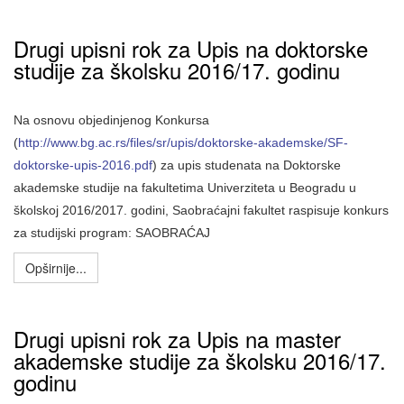
Drugi upisni rok za Upis na doktorske
studije za školsku 2016/17. godinu
Na osnovu objedinjenog Konkursa
(
http://www.bg.ac.rs/files/sr/upis/doktorske-akademske/SF-
doktorske-upis-2016.pdf
) za upis studenata na Doktorske
akademske studije na fakultetima Univerziteta u Beogradu u
školskoj 2016/2017. godini, Saobraćajni fakultet raspisuje konkurs
za studijski program: SAOBRAĆAJ
Opširnije...
Drugi upisni rok za Upis na master
akademske studije za školsku 2016/17.
godinu