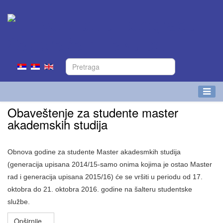
Obaveštenje za studente master
akademskih studija
Obnova godine za studente Master akadesmkih studija
(generacija upisana 2014/15-samo onima kojima je ostao Master
rad i generacija upisana 2015/16) će se vršiti u periodu od 17.
oktobra do 21. oktobra 2016. godine na šalteru studentske
službe.
Opširnije...