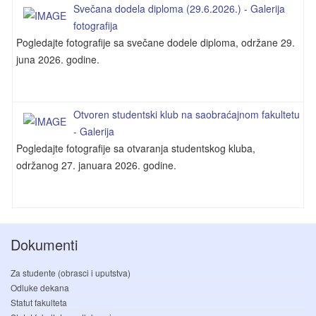
Svečana dodela diploma (29.6.2026.) - Galerija
fotografija
Pogledajte fotografije sa svečane dodele diploma, održane 29.
juna 2026. godine.
Otvoren studentski klub na saobraćajnom fakultetu
- Galerija
Pogledajte fotografije sa otvaranja studentskog kluba,
održanog 27. januara 2026. godine.
Dokumenti
Za studente (obrasci i uputstva)
Odluke dekana
Statut fakulteta