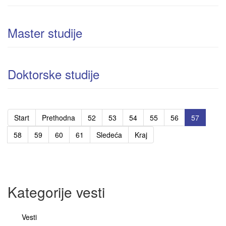
Master studije
Doktorske studije
Start
Prethodna
52
53
54
55
56
57
58
59
60
61
Sledeća
Kraj
Kategorije vesti
Vesti