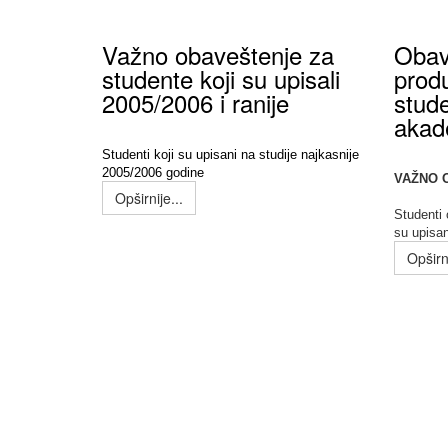
Važno obaveštenje za
Obav
studente koji su upisali
produ
2005/2006 i ranije
stud
akad
Studenti koji su upisani na studije najkasnije
2005/2006 godine
VAŽNO 
Opširnije...
Studenti
su upisa
Opširni