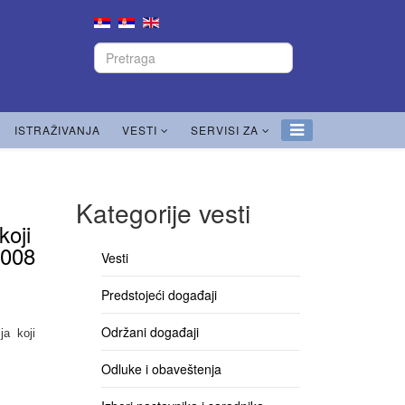
ISTRAŽIVANJA
VESTI
SERVISI ZA
Kategorije vesti
koji
2008
Vesti
Predstojeći događaji
Održani događaji
ja koji
Odluke i obaveštenja