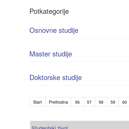
Potkategorije
Osnovne studije
Master studije
Doktorske studije
Start
Prethodna
56
57
58
59
60
Studentski život