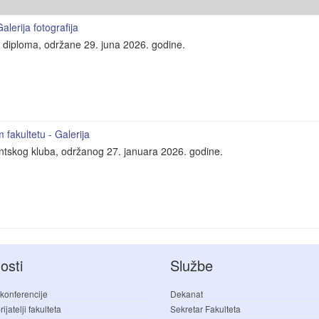
lerija fotografija
e diploma, održane 29. juna 2026. godine.
fakultetu - Galerija
entskog kluba, održanog 27. januara 2026. godine.
osti
Službe
 konferencije
Dekanat
ijatelji fakulteta
Sekretar Fakulteta