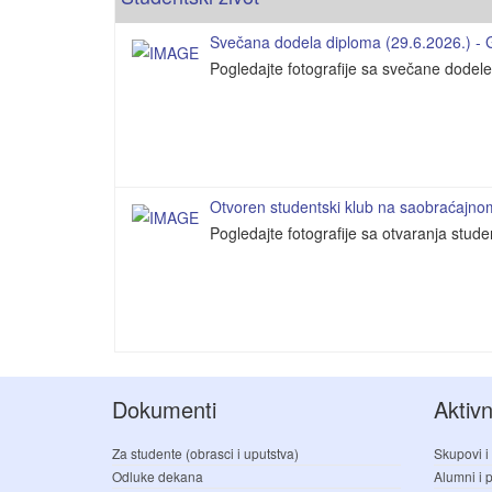
Svečana dodela diploma (29.6.2026.) - Ga
Pogledajte fotografije sa svečane dodel
Otvoren studentski klub na saobraćajnom 
Pogledajte fotografije sa otvaranja stud
Dokumenti
Aktivn
Za studente (obrasci i uputstva)
Skupovi i
Odluke dekana
Alumni i pr